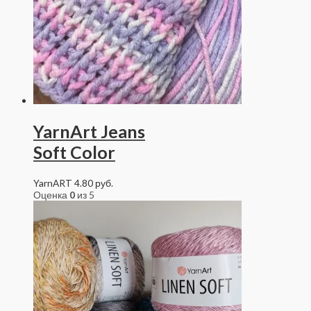
YarnArt Jeans
Soft Color
YarnART
4.80
руб.
Оценка
0
из 5