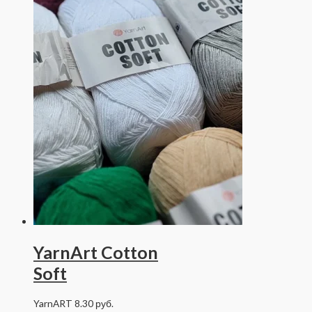
YarnArt Cotton
Soft
YarnART
8.30
руб.