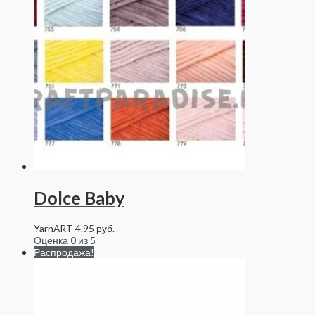
Dolce Baby
YarnART
4.95
руб.
Оценка
0
из 5
Распродажа!