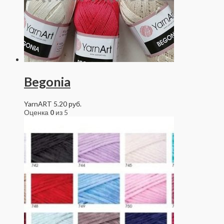
Begonia
YarnART
5.20
руб.
Оценка
0
из 5