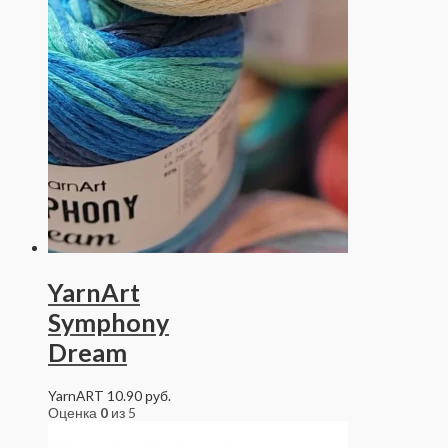
YarnArt
Symphony
Dream
YarnART
10.90
руб.
Оценка
0
из 5