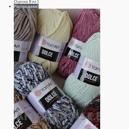
Оценка
0
из 5
Распродажа!