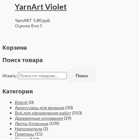
YarnArt Violet
YarnART
5.80
руб.
Оценка
0
из 5
Корзина
Поиск товара
Искать:
Поиск
Категория
Biskvit
(0)
Аксессуары для вязания
(30)
Всё для оформления работ
(310)
Деревянные основания
(29)
Ленты Атласные
(109)
Наполнители
(2)
Помпоны
(15)