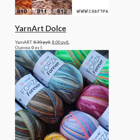
YarnArt Dolce
YarnART
8.30
руб.
8.00
руб.
Оценка
0
из 5