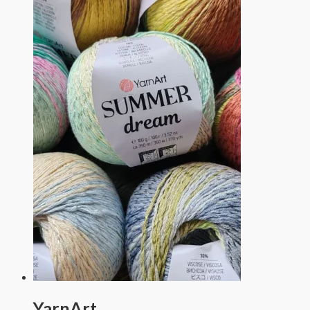
YarnArt