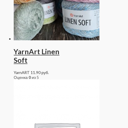
YarnArt Linen
Soft
YarnART
11.90
руб.
Оценка
0
из 5