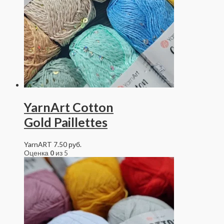
YarnArt Cotton
Gold Paillettes
YarnART
7.50
руб.
Оценка
0
из 5