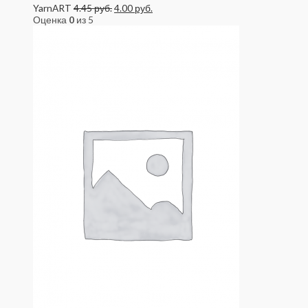
YarnART
4.45
руб.
4.00
руб.
Оценка
0
из 5