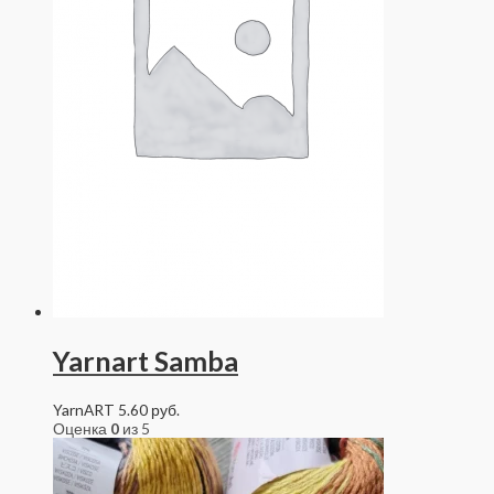
Yarnart Samba
YarnART
5.60
руб.
Оценка
0
из 5