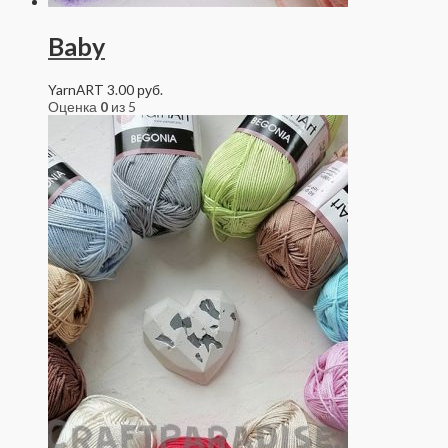
Baby
YarnART
3.00
руб.
Оценка
0
из 5