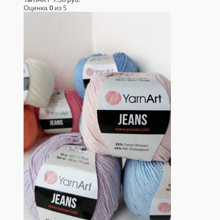
Оценка
0
из 5