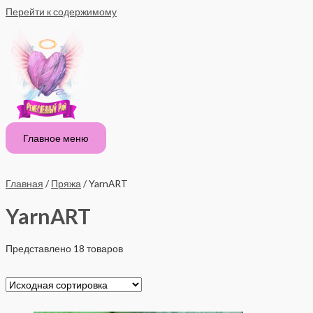
Перейти к содержимому
Главное меню
Главная
/
Пряжа
/ YarnART
YarnART
Представлено 18 товаров