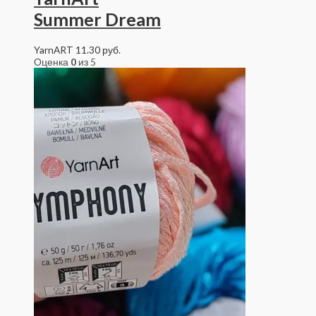
Summer Dream
YarnART
11.30
руб.
Оценка
0
из 5