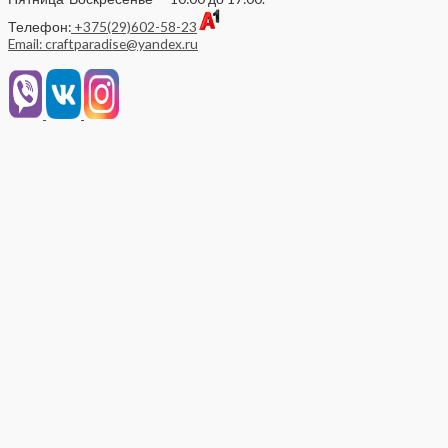
Телефон:
+375(29)602-58-23
Email: craftparadise@yandex.ru