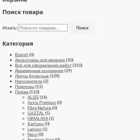
Поиск товара
Искать:
Поиск
Категория
Biskvit
(0)
Аксессуары для вязания
(30)
Всё для оформления работ
(310)
Деревянные основания
(29)
Ленты Атласные
(109)
Наполнители
(2)
Помпоны
(15)
Пряжа
(110)
ALIZE
(14)
Astra Premium
(0)
Fibra Natura
(0)
GAZZAL
(5)
HiMALAYA
(1)
Kartopu
(0)
Lanoso
(1)
Naco
(0)
Premium Yarn
(0)