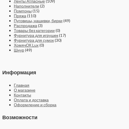
Ленты Атласные
(109)
Наполнители
(2)
Помпоны
(15)
Пряжа
(110)
Пуговицы, нашивки, бирки
(49)
Распродажа
(3)
Товары без категории
(0)
Фурнитура для игрушек
(17)
Фурнитура для сумок
(30)
ХомячОК Lux
(0)
Шнур
(49)
Информация
Главная
О магазине
Контакты
Оплата и доставка
Оформление и сборка
Возможности