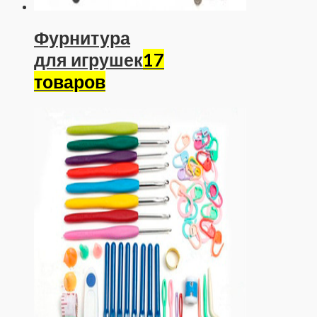
Фурнитура
для игрушек
17
товаров