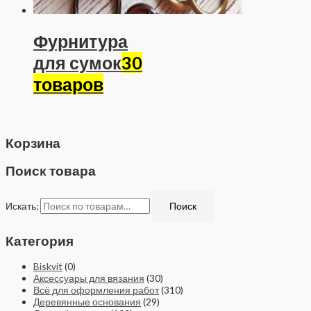
Фурнитура
для сумок
30
товаров
Корзина
Поиск товара
Искать:
Поиск
Категория
Biskvit
(0)
Аксессуары для вязания
(30)
Всё для оформления работ
(310)
Деревянные основания
(29)