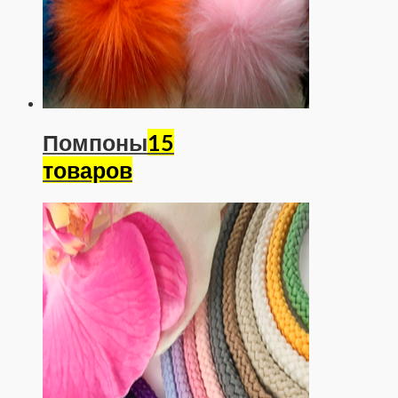
Помпоны
15
товаров