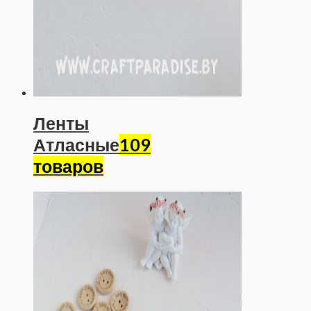
Ленты
Атласные
109
товаров