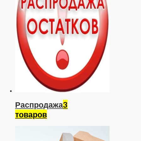
Распродажа
3
товаров