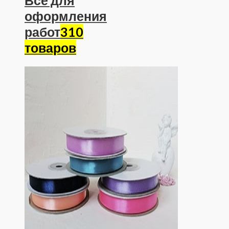
оформления
работ
310
товаров