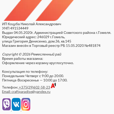
ИП Коцуба Николай Александрович
УНП 491534449
Выдан 04.05.2020г. Администрацией Советского района г.Гомеля.
Юридический адрес: 246029 г.Гомель,
улица Григория Денисенко, дом.36, кв.145
Магазин внесён в Торговый реестр РБ 15.05.2020 №481874
Copyright © 2026 Ремесленный рай
Время работы магазина:
Оформление через корзину круглосуточно.
Консультация по телефону:
Понедельник-Четверг с 9:00 до 20:00.
Пятница-Воскресенье — 10:00 до 17:00.
Телефон:
+375(29)602-58-23
Email: craftparadise@yandex.ru