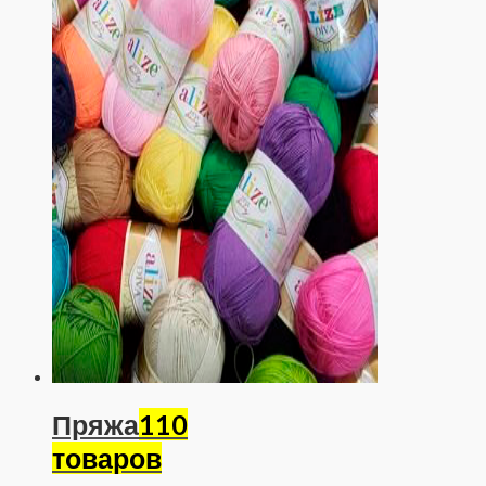
Пряжа
110
товаров