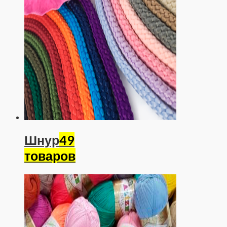
Шнур
49
товаров