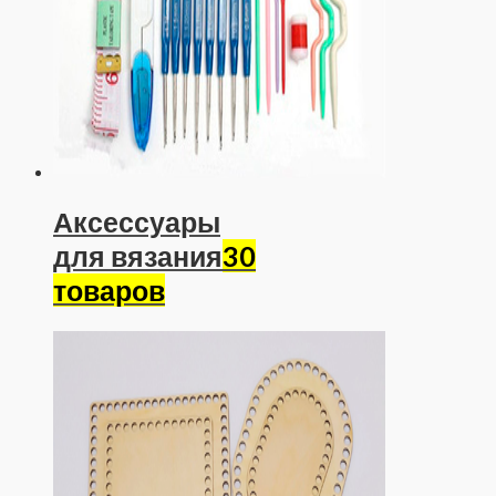
Аксессуары
для вязания
30
товаров