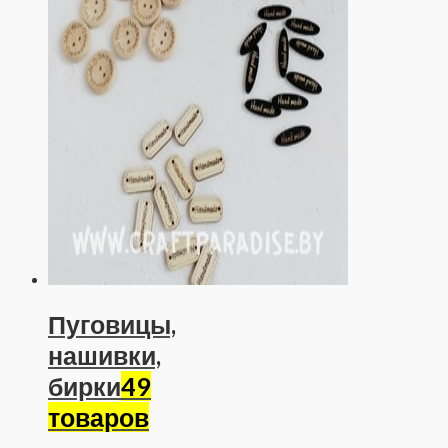
Пуговицы,
нашивки,
бирки
49
товаров