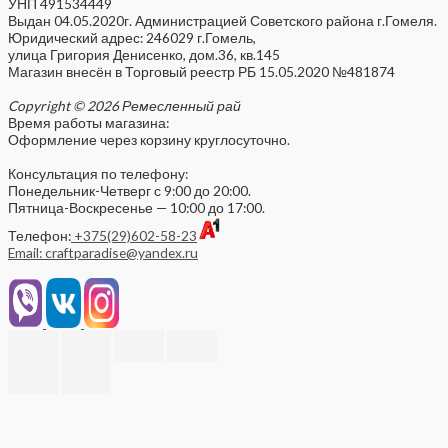
УНП 491534449
Выдан 04.05.2020г. Администрацией Советского района г.Гомеля.
Юридический адрес: 246029 г.Гомель,
улица Григория Денисенко, дом.36, кв.145
Магазин внесён в Торговый реестр РБ 15.05.2020 №481874
Copyright © 2026 Ремесленный рай
Время работы магазина:
Оформление через корзину круглосуточно.
Консультация по телефону:
Понедельник-Четверг с 9:00 до 20:00.
Пятница-Воскресенье — 10:00 до 17:00.
Телефон:
+375(29)602-58-23
Email: craftparadise@yandex.ru