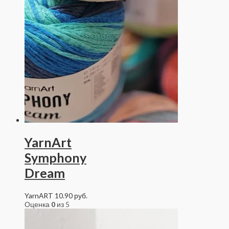
YarnArt
Symphony
Dream
YarnART
10.90
руб.
Оценка
0
из 5