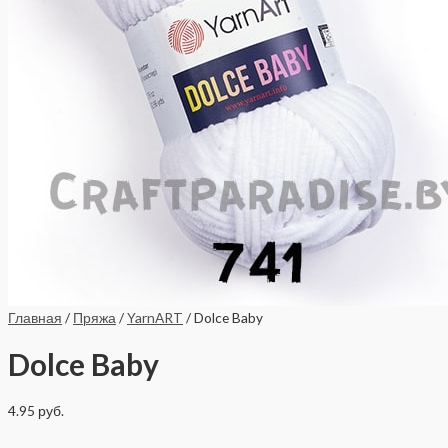
Главная
/
Пряжа
/
YarnART
/ Dolce Baby
Dolce Baby
4.95
руб.