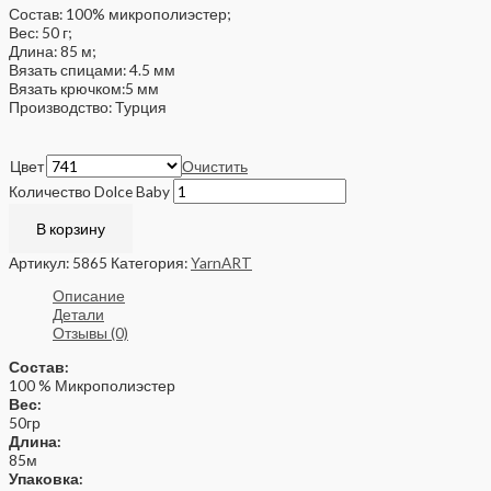
Состав: 100% микрополиэстер;⠀
Вес: 50 г;⠀
Длина: 85 м;⠀
Вязать спицами: 4.5 мм⠀
Вязать крючком:5 мм⠀
Производство: Турция
Цвет
Очистить
Количество Dolce Baby
В корзину
Артикул:
5865
Категория:
YarnART
Описание
Детали
Отзывы (0)
Состав:
100 % Микрополиэстер
Вес:
50гр
Длина:
85м
Упаковка: