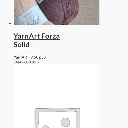
YarnArt Forza
Solid
YarnART
9.50
руб.
Оценка
0
из 5