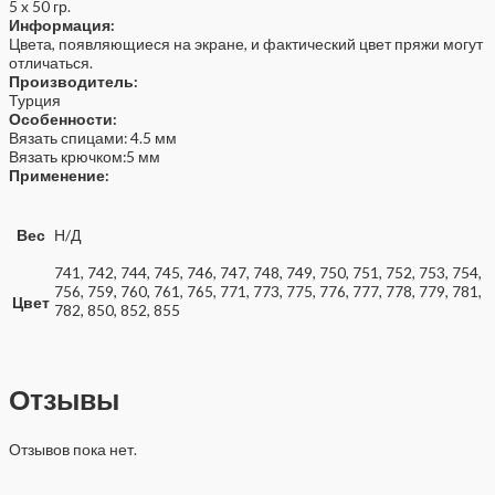
5 x 50 гр.
Информация:
Цвета, появляющиеся на экране, и фактический цвет пряжи могут
отличаться.
Производитель:
Турция
Особенности:
Вязать спицами: 4.5 мм⠀
Вязать крючком:5 мм⠀
Применение:
Вес
Н/Д
741, 742, 744, 745, 746, 747, 748, 749, 750, 751, 752, 753, 754,
756, 759, 760, 761, 765, 771, 773, 775, 776, 777, 778, 779, 781,
Цвет
782, 850, 852, 855
Отзывы
Отзывов пока нет.