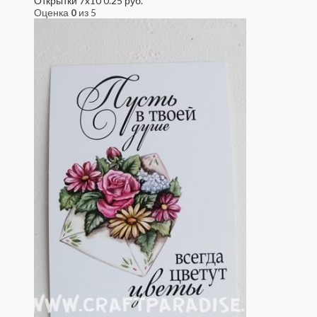
Открытки 7x10
0.25
руб.
Оценка
0
из 5