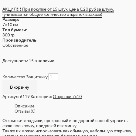
АКЦИЯ!!! При покупке от 15 штук, цена 0,20 руб за штуку.
(учитывается общее количество открыток в заказе)
Размер:
7×10 см
Тип бумаги:
300 гр
Производитель
Собственное
Доступность:
15 в наличии
Количество Защитнику
В корзину
Артикул:
6119
Категория:
Открытки 7x10
Описание
Отзывы (0)
Открытки-вкладыши, прекрасный и не дорогой способ украсить
свою посылочку, придав ей изюминку.
Так же их можно использовать как обычную, небольшую открытку,
которую вы можете подарить близким и родным.