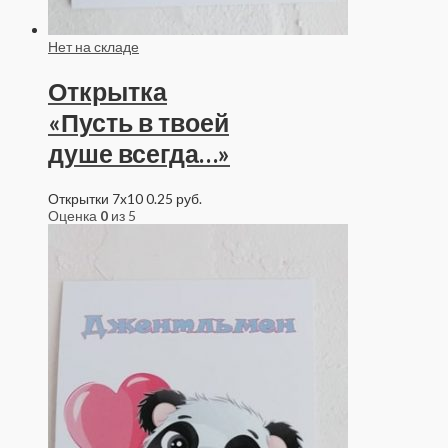
Нет на складе
Открытка
«Пусть в твоей
душе всегда…»
Открытки 7x10
0.25
руб.
Оценка
0
из 5