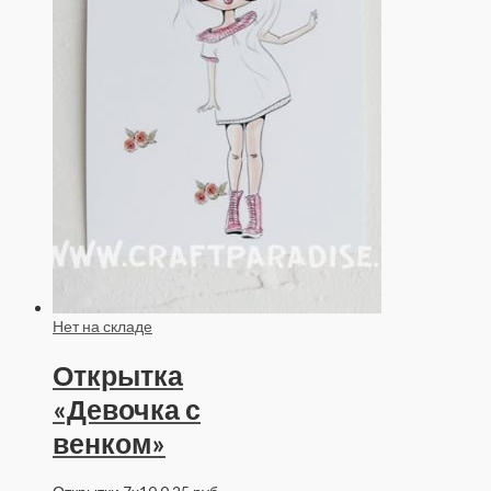
Нет на складе
Открытка
«Девочка с
венком»