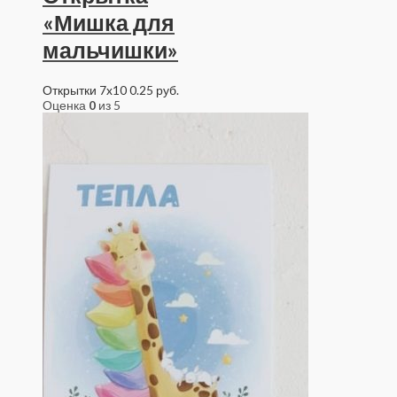
«Мишка для
мальчишки»
Открытки 7x10
0.25
руб.
Оценка
0
из 5