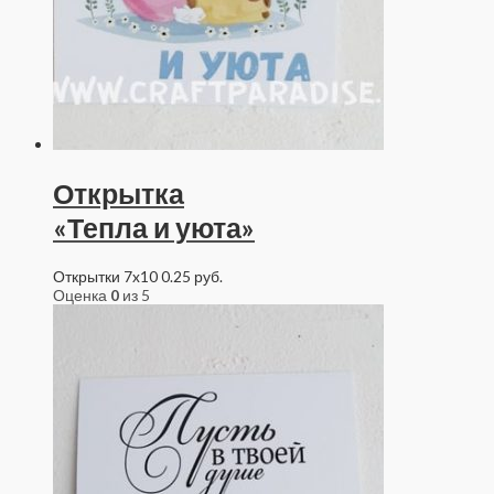
Открытка
«Тепла и уюта»
Открытки 7x10
0.25
руб.
Оценка
0
из 5