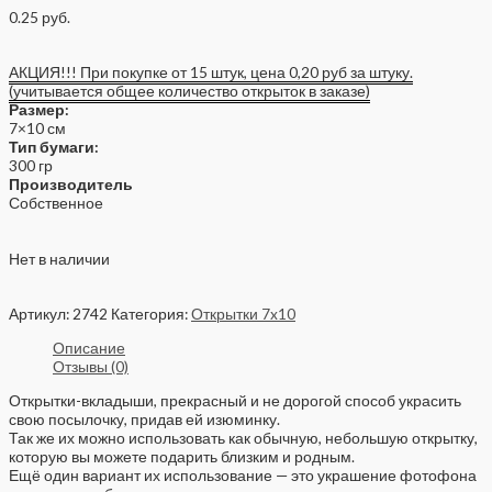
0.25
руб.
АКЦИЯ!!! При покупке от 15 штук, цена 0,20 руб за штуку.
(учитывается общее количество открыток в заказе)
Размер:
7×10 см
Тип бумаги:
300 гр
Производитель
Собственное
Нет в наличии
Артикул:
2742
Категория:
Открытки 7x10
Описание
Отзывы (0)
Открытки-вкладыши, прекрасный и не дорогой способ украсить
свою посылочку, придав ей изюминку.
Так же их можно использовать как обычную, небольшую открытку,
которую вы можете подарить близким и родным.
Ещё один вариант их использование — это украшение фотофона