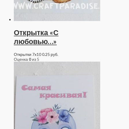
Открытка «С
любовью…»
Открытки 7x10
0.25
руб.
Оценка
0
из 5