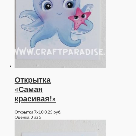
Открытка
«Самая
красивая!»
Открытки 7x10
0.25
руб.
Оценка
0
из 5