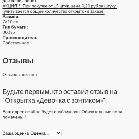
для ваших работ.
АКЦИЯ!!! При покупке от 15 штук, цена 0,20 руб за штуку.
(учитывается общее количество открыток в заказе)
Размер:
7×10 см
Тип бумаги:
300 гр
Производитель
Собственное
Отзывы
Отзывов пока нет.
Будьте первым, кто оставил отзыв на
“Открытка «Девочка с зонтиком»”
Ваш адрес email не будет опубликован.
Обязательные поля
помечены
*
Ваша оценка