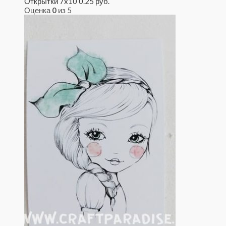
Открытки 7x10
0.25
руб.
Оценка
0
из 5