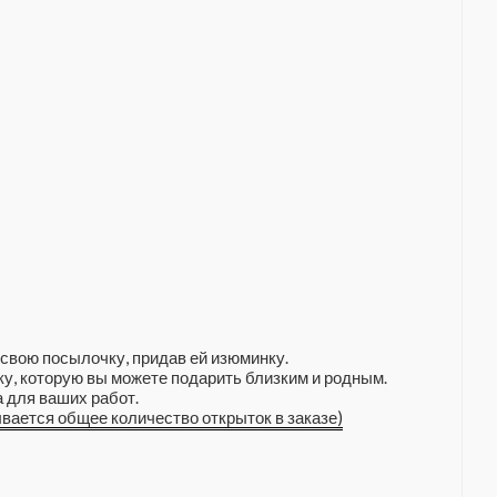
свою посылочку, придав ей изюминку.
у, которую вы можете подарить близким и родным.
 для ваших работ.
ывается общее количество открыток в заказе)