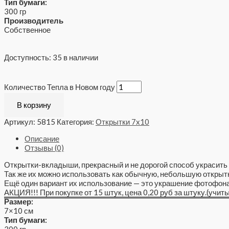
Тип бумаги:
300 гр
Производитель
Собственное
Доступность:
35 в наличии
Количество Тепла в Новом году
В корзину
Артикул:
5815
Категория:
Открытки 7x10
Описание
Отзывы (0)
Открытки-вкладыши, прекрасный и не дорогой способ украсить 
Так же их можно использовать как обычную, небольшую открытк
Ещё один вариант их использование — это украшение фотофона
АКЦИЯ!!! При покупке от 15 штук, цена 0,20 руб за штуку.(учит
Размер:
7×10 см
Тип бумаги:
300 гр