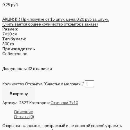
0.25
руб.
АКЦИЯ!!! При покупке от 15 штук, цена 0,20 руб за штуку.
(учитывается общее количество открыток в заказе)
Размер:
7×10 см
Тип бумаги:
300 гр
Производитель
Собственное
Доступность:
32 в наличии
Количество Открытка "Счастье в мелочах..."
В корзину
Артикул:
2827
Категория:
Открытки 7x10
Описание
Отзывы (0)
Открытки-вкладыши, прекрасный и не дорогой способ украсить