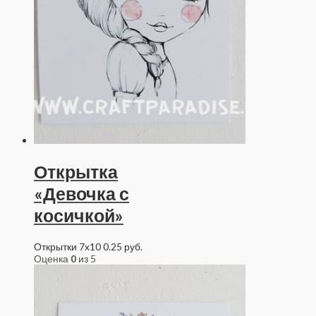
Открытка
«Девочка с
косичкой»
Открытки 7x10
0.25
руб.
Оценка
0
из 5