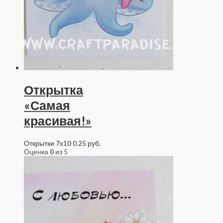
Открытка
«Самая
красивая!»
Открытки 7x10
0.25
руб.
Оценка
0
из 5