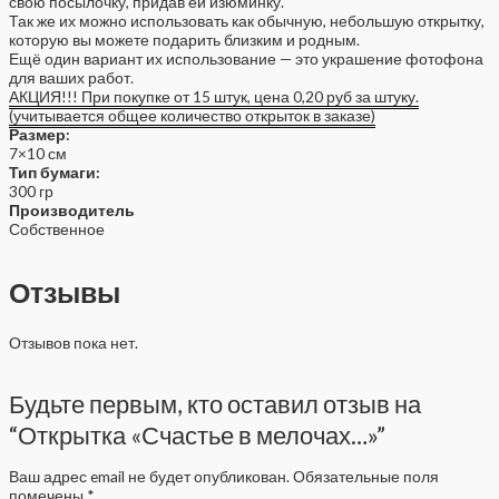
свою посылочку, придав ей изюминку.
Так же их можно использовать как обычную, небольшую открытку,
которую вы можете подарить близким и родным.
Ещё один вариант их использование — это украшение фотофона
для ваших работ.
АКЦИЯ!!! При покупке от 15 штук, цена 0,20 руб за штуку.
(учитывается общее количество открыток в заказе)
Размер:
7×10 см
Тип бумаги:
300 гр
Производитель
Собственное
Отзывы
Отзывов пока нет.
Будьте первым, кто оставил отзыв на
“Открытка «Счастье в мелочах…»”
Ваш адрес email не будет опубликован.
Обязательные поля
помечены
*