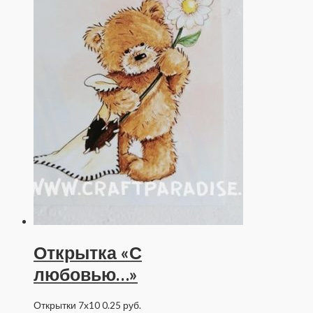
Открытка «С
любовью…»
Открытки 7x10
0.25
руб.