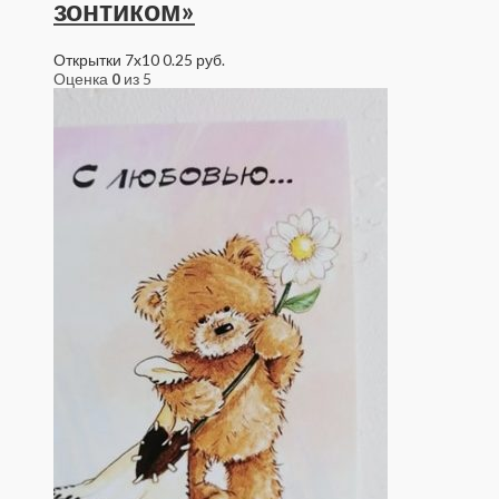
зонтиком»
Открытки 7x10
0.25
руб.
Оценка
0
из 5