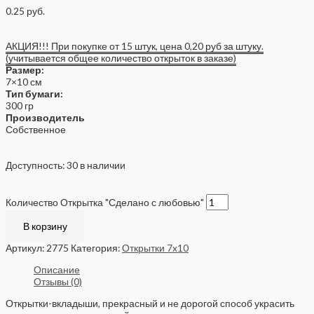
0.25
руб.
АКЦИЯ!!! При покупке от 15 штук, цена 0,20 руб за штуку.
(учитывается общее количество открыток в заказе)
Размер:
7×10 см
Тип бумаги:
300 гр
Производитель
Собственное
Доступность:
30 в наличии
Количество Открытка "Сделано с любовью"
В корзину
Артикул:
2775
Категория:
Открытки 7x10
Описание
Отзывы (0)
Открытки-вкладыши, прекрасный и не дорогой способ украсить