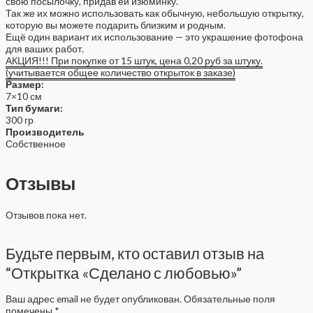
свою посылочку, придав ей изюминку.
Так же их можно использовать как обычную, небольшую открытку,
которую вы можете подарить близким и родным.
Ещё один вариант их использование — это украшение фотофона
для ваших работ.
АКЦИЯ!!! При покупке от 15 штук, цена 0,20 руб за штуку.
(учитывается общее количество открыток в заказе)
Размер:
7×10 см
Тип бумаги:
300 гр
Производитель
Собственное
Отзывы
Отзывов пока нет.
Будьте первым, кто оставил отзыв на
“Открытка «Сделано с любовью»”
Ваш адрес email не будет опубликован.
Обязательные поля
помечены
*