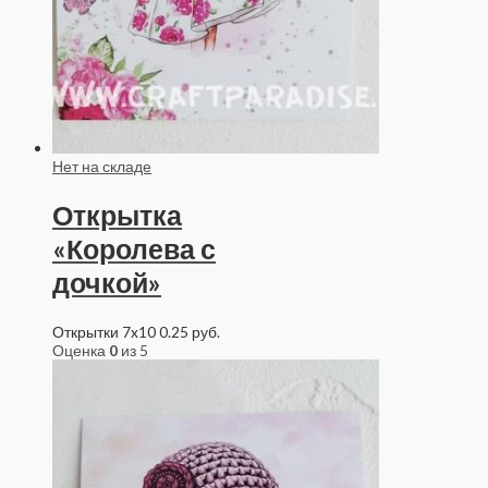
Нет на складе
Открытка
«Королева с
дочкой»
Открытки 7x10
0.25
руб.
Оценка
0
из 5