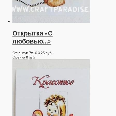
Открытка «С
любовью…»
Открытки 7x10
0.25
руб.
Оценка
0
из 5