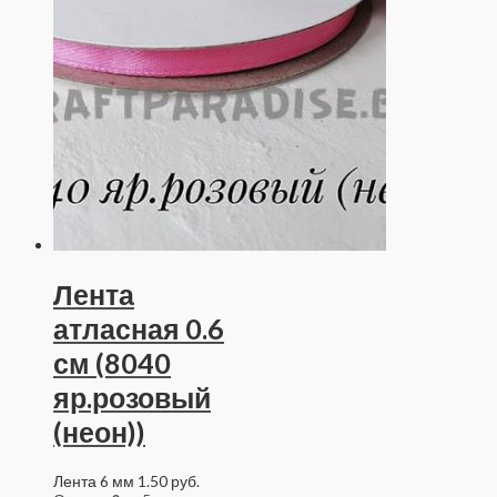
Лента
атласная 0.6
см (8040
яр.розовый
(неон))
Лента 6 мм
1.50
руб.