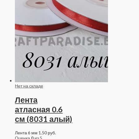
Нет на складе
Лента
атласная 0.6
см (8031 алый)
Лента 6 мм
1.50
руб.
Оценка
0
из 5