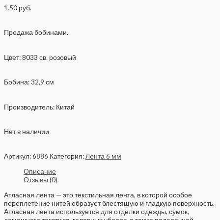
1.50
руб.
Продажа бобинами.
Цвет: 8033 св. розовый
Бобина: 32,9 см
Производитель: Китай
Нет в наличии
Артикул:
6886
Категория:
Лента 6 мм
Описание
Отзывы (0)
Атласная лента — это текстильная лента, в которой особое
переплетение нитей образует блестящую и гладкую поверхность.
Атласная лента используется для отделки одежды, сумок,
домашнего текстиля, головных уборов, а также подарочной