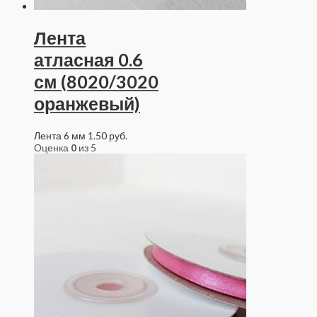
Лента
атласная 0.6
см (8020/3020
оранжевый)
Лента 6 мм
1.50
руб.
Оценка
0
из 5