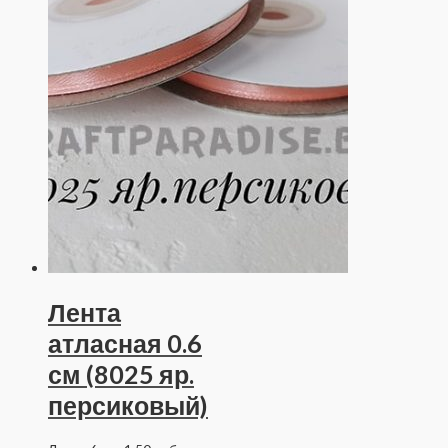
Лента
атласная 0.6
см (8025 яр.
персиковый)