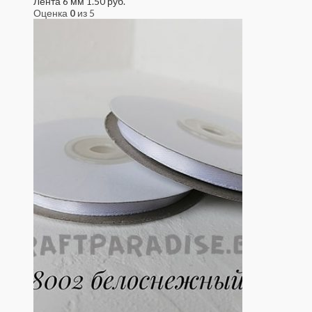
Лента 6 мм
1.50
руб.
Оценка
0
из 5