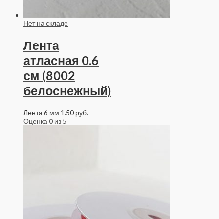
Нет на складе
Лента
атласная 0.6
см (8002
белоснежный)
Лента 6 мм
1.50
руб.
Оценка
0
из 5