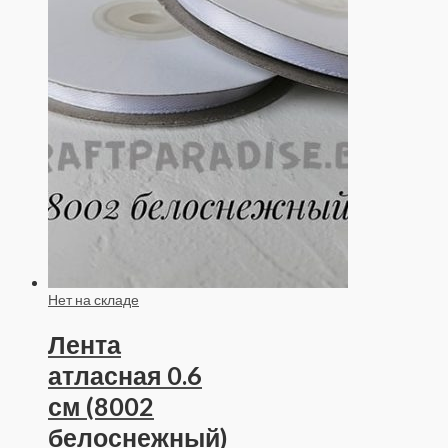
Нет на складе
Лента
атласная 0.6
см (8002
белоснежный)