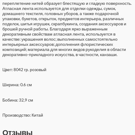
переплетение нитей образует блестящую и гладкую поверхность.
Атласная лента используется для отделки одежды, сумок,
домашнего текстиля, головных уборов, а также подарочной
упаковки, букетов, открыток, предметов интерьера, различных
поделок, шитья игрушек, скрапбукинга, создания аксессуаров и
брошей ручной работы. Благодаря ярко выраженным
декоративным свойствам атласная лента, используется в
качестве: украшения волос; выполненных самостоятельно
интерьерных аксессуаров; дополнения флористических
композиций; материала для многих видов рукоделия в области
декоративно-прикладного искусства, в частности, канзаши.
Цвет: 8042 гр. розовый
Ширина: 0.6 см
Бобина: 32,9 см
Производство: Китай
Отзывы