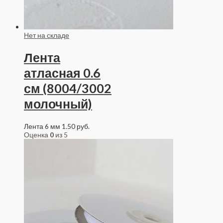
Нет на складе
Лента
атласная 0.6
см (8004/3002
молочный)
Лента 6 мм
1.50
руб.
Оценка
0
из 5