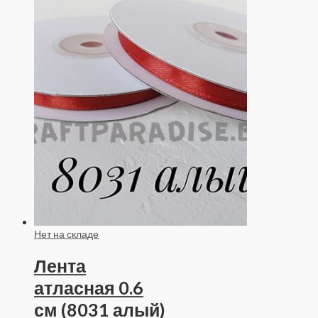
Нет на складе
Лента
атласная 0.6
см (8031 алый)