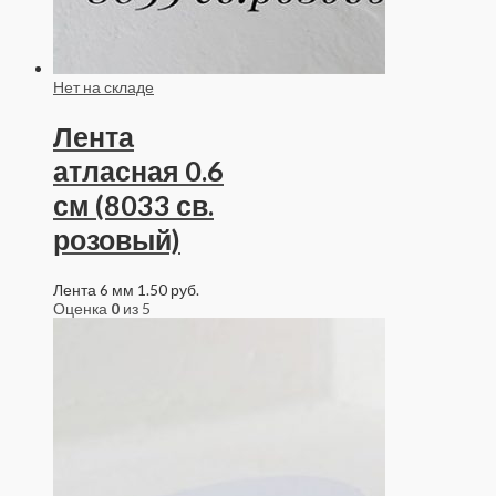
Нет на складе
Лента
атласная 0.6
см (8033 св.
розовый)
Лента 6 мм
1.50
руб.
Оценка
0
из 5