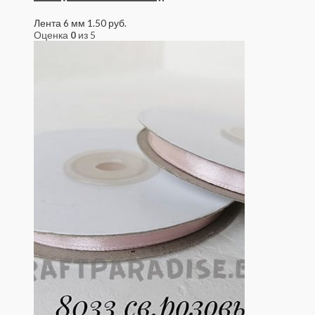
Лента 6 мм
1.50
руб.
Оценка
0
из 5