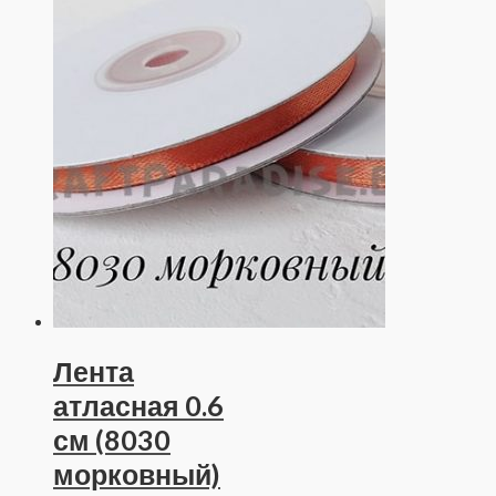
Лента
атласная 0.6
см (8030
морковный)