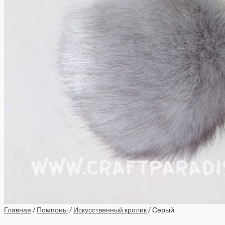
Главная
/
Помпоны
/
Искусственный кролик
/ Серый