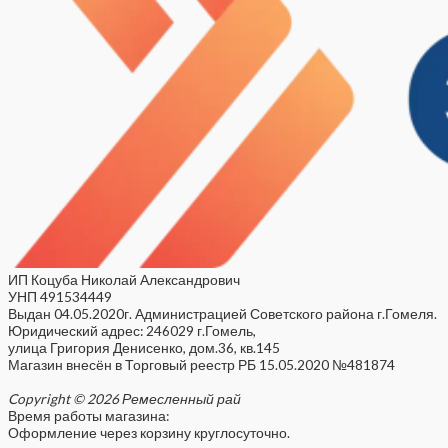
ИП Коцуба Николай Александрович
УНП 491534449
Выдан 04.05.2020г. Администрацией Советского района г.Гомеля.
Юридический адрес: 246029 г.Гомель,
улица Григория Денисенко, дом.36, кв.145
Магазин внесён в Торговый реестр РБ 15.05.2020 №481874
Copyright © 2026 Ремесленный рай
Время работы магазина:
Оформление через корзину круглосуточно.