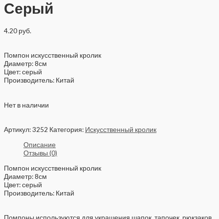
Серый
4.20
руб.
Помпон искусственный кролик
Диаметр: 8см
Цвет: серый
Производитель: Китай
Нет в наличии
Артикул:
3252
Категория:
Искусственный кролик
Описание
Отзывы (0)
Помпон искусственный кролик
Диаметр: 8см
Цвет: серый
Производитель: Китай
Помпоны используются для украшения шапок, тапочек, рюкзаков