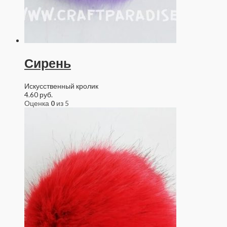
Сирень
Искусственный кролик
4.60
руб.
Оценка
0
из 5