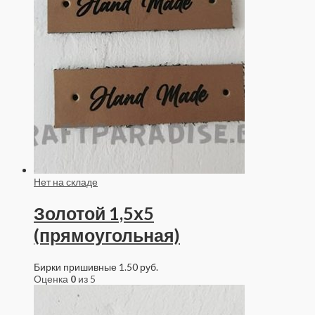
Нет на складе
Золотой 1,5х5
(прямоугольная)
Бирки пришивные
1.50
руб.
Оценка
0
из 5