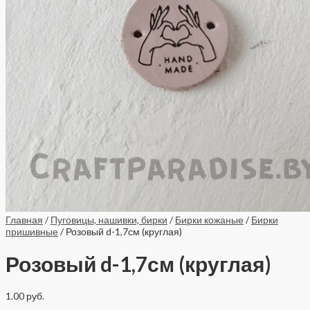
Главная
/
Пуговицы, нашивки, бирки
/
Бирки кожаные
/
Бирки
пришивные
/ Розовый d-1,7см (круглая)
Розовый d-1,7см (круглая)
1.00
руб.