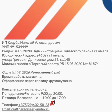
ИП Коцуба Николай Александрович
УНП 491534449
Выдан 04.05.2020г. Администрацией Советского района г.Гомеля.
Юридический адрес: 246029 г.Гомель,
улица Григория Денисенко, дом.36, кв.145
Магазин внесён в Торговый реестр РБ 15.05.2020 №481874
Copyright © 2026 Ремесленный рай
Время работы магазина:
Оформление через корзину круглосуточно.
Консультация по телефону:
Понедельник-Четверг с 9:00 до 20:00.
Пятница-Воскресенье — 10:00 до 17:00.
Телефон:
+375(29)602-58-23
Email: craftparadise@yandex.ru