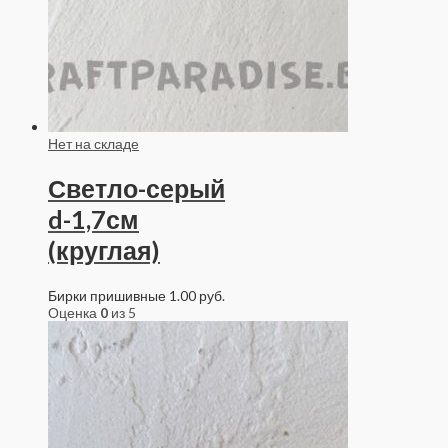
Нет на складе
Светло-серый
d-1,7см
(круглая)
Бирки пришивные
1.00
руб.
Оценка
0
из 5