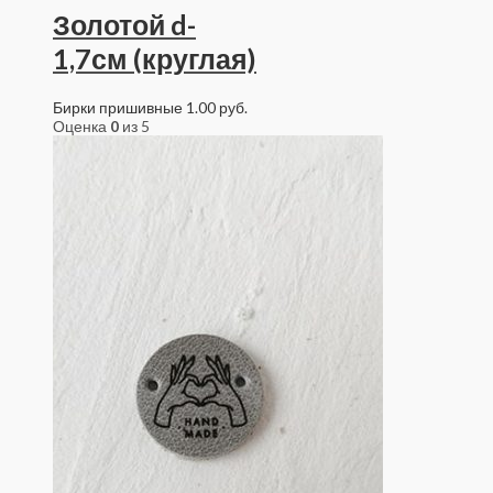
Золотой d-
1,7см (круглая)
Бирки пришивные
1.00
руб.
Оценка
0
из 5