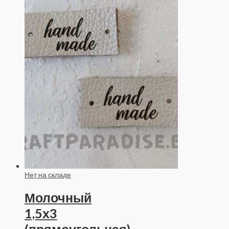
Нет на складе
Молочный
1,5х3
(прямоугольная)