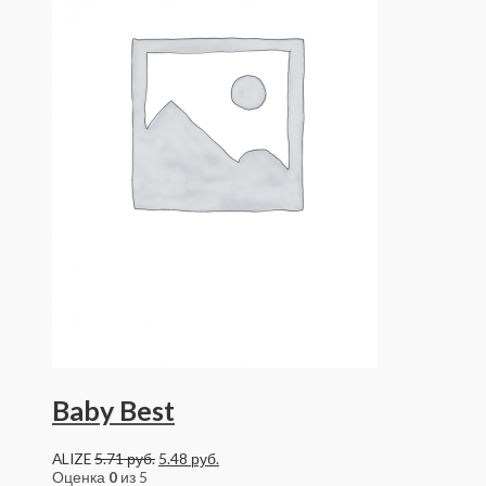
Baby Best
ALIZE
5.71
руб.
5.48
руб.
Оценка
0
из 5