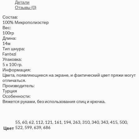
Детали
Отзывы (0)
Состав:
100% Микрополиэстер
Вес:
100гр
Длина:
14м
Тип шнура:
Fantezi
Упаковка:
5 x 100 гр.
Информация:
Цвета, появляющиеся на экране, и фактический цвет пряжи могут
отличаться.
Производитель:
Турция
Особенности:
Вяжется руками, без использования спиц и крючка.
55, 60, 62, 112, 121, 161, 194, 263, 310, 340, 343, 415, 500,
522, 599, 639, 686
Цвет