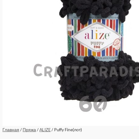
Главная
/
Пряжа
/
ALIZE
/ Puffy Fine(лот)