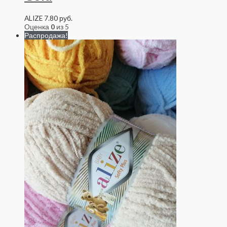
ALIZE
7.80
руб.
Оценка
0
из 5
Распродажа!