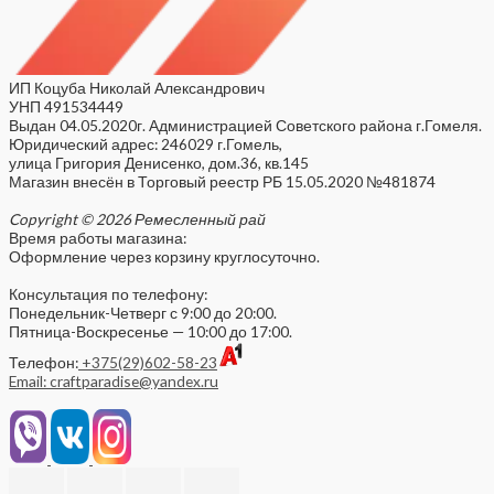
ИП Коцуба Николай Александрович
УНП 491534449
Выдан 04.05.2020г. Администрацией Советского района г.Гомеля.
Юридический адрес: 246029 г.Гомель,
улица Григория Денисенко, дом.36, кв.145
Магазин внесён в Торговый реестр РБ 15.05.2020 №481874
Copyright © 2026 Ремесленный рай
Время работы магазина:
Оформление через корзину круглосуточно.
Консультация по телефону:
Понедельник-Четверг с 9:00 до 20:00.
Пятница-Воскресенье — 10:00 до 17:00.
Телефон:
+375(29)602-58-23
Email: craftparadise@yandex.ru