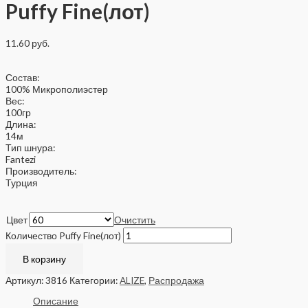
Puffy Fine(лот)
11.60
руб.
Состав:
100% Микрополиэстер
Вес:
100гр
Длина:
14м
Тип шнура:
Fantezi
Производитель:
Турция
Цвет
Очистить
Количество Puffy Fine(лот)
В корзину
Артикул:
3816
Категории:
ALIZE
,
Распродажа
Описание