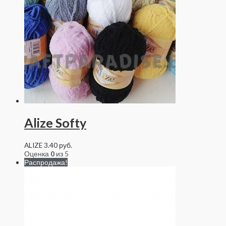
Alize Softy
ALIZE
3.40
руб.
Оценка
0
из 5
Распродажа!