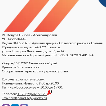
ИП Коцуба Николай Александрович
УНП 491534449
Выдан 04.05.2020г. Администрацией Советского района г.Гомеля.
Юридический адрес: 246029 г.Гомель,
улица Григория Денисенко, дом.36, кв.145
Магазин внесён в Торговый реестр РБ 15.05.2020 №481874
Copyright © 2026 Ремесленный рай
Время работы магазина:
Оформление через корзину круглосуточно.
Консультация по телефону:
Понедельник-Четверг с 9:00 до 20:00.
Пятница-Воскресенье — 10:00 до 17:00.
Телефон:
+375(29)602-58-23
Email: craftparadise@yandex.ru