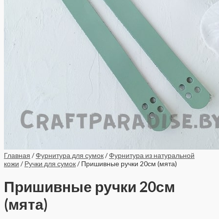
Главная
/
Фурнитура для сумок
/
Фурнитура из натуральной
кожи
/
Ручки для сумок
/ Пришивные ручки 20см (мята)
Пришивные ручки 20см
(мята)