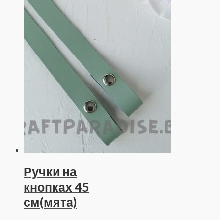
Ручки на
кнопках 45
см(мята)