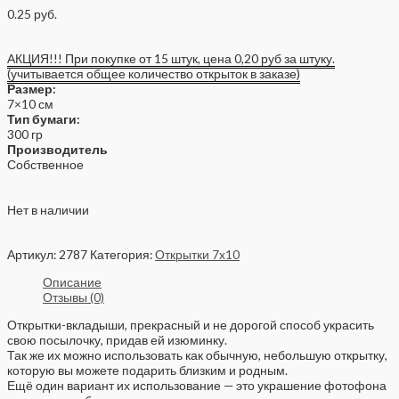
0.25
руб.
АКЦИЯ!!! При покупке от 15 штук, цена 0,20 руб за штуку.
(учитывается общее количество открыток в заказе)
Размер:
7×10 см
Тип бумаги:
300 гр
Производитель
Собственное
Нет в наличии
Артикул:
2787
Категория:
Открытки 7x10
Описание
Отзывы (0)
Открытки-вкладыши, прекрасный и не дорогой способ украсить
свою посылочку, придав ей изюминку.
Так же их можно использовать как обычную, небольшую открытку,
которую вы можете подарить близким и родным.
Ещё один вариант их использование — это украшение фотофона