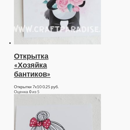
Открытка
«Хозяйка
бантиков»
Открытки 7x10
0.25
руб.
Оценка
0
из 5