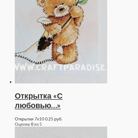
Открытка «С
любовью…»
Открытки 7x10
0.25
руб.
Оценка
0
из 5