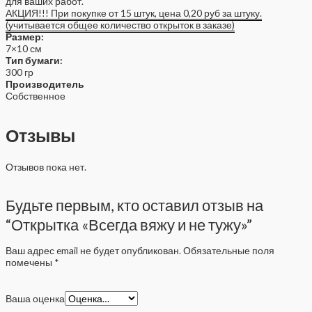
для ваших работ.
АКЦИЯ!!! При покупке от 15 штук, цена 0,20 руб за штуку.
(учитывается общее количество открыток в заказе)
Размер:
7×10 см
Тип бумаги:
300 гр
Производитель
Собственное
Отзывы
Отзывов пока нет.
Будьте первым, кто оставил отзыв на
“Открытка «Всегда вяжу и не тужу»”
Ваш адрес email не будет опубликован.
Обязательные поля
помечены
*
Ваша оценка