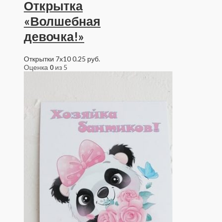
Открытка
«Волшебная
девочка!»
Открытки 7x10
0.25
руб.
Оценка
0
из 5