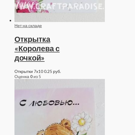
Нет на складе
Открытка
«Королева с
дочкой»
Открытки 7x10
0.25
руб.
Оценка
0
из 5