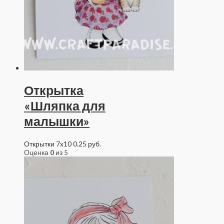
Открытка
«Шляпка для
малышки»
Открытки 7x10
0.25
руб.
Оценка
0
из 5