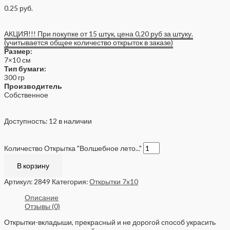
0.25
руб.
АКЦИЯ!!! При покупке от 15 штук, цена 0,20 руб за штуку.
(учитывается общее количество открыток в заказе)
Размер:
7×10 см
Тип бумаги:
300 гр
Производитель
Собственное
Доступность:
12 в наличии
Количество Открытка "Волшебное лето..."
В корзину
Артикул:
2849
Категория:
Открытки 7x10
Описание
Отзывы (0)
Открытки-вкладыши, прекрасный и не дорогой способ украсить