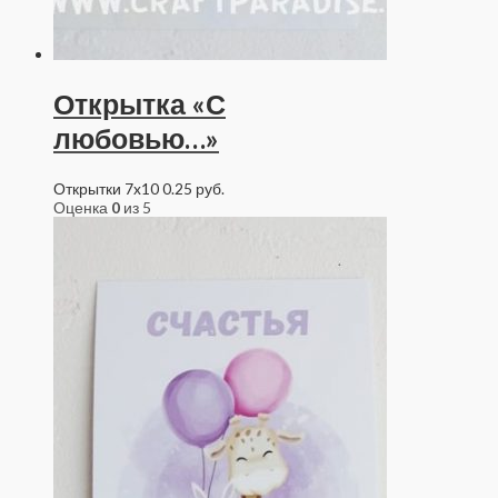
Открытка «С
любовью…»
Открытки 7x10
0.25
руб.
Оценка
0
из 5