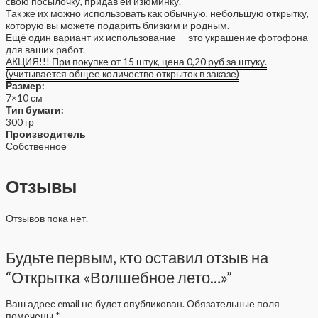
свою посылочку, придав ей изюминку.
Так же их можно использовать как обычную, небольшую открытку,
которую вы можете подарить близким и родным.
Ещё один вариант их использование — это украшение фотофона
для ваших работ.
АКЦИЯ!!! При покупке от 15 штук, цена 0,20 руб за штуку.
(учитывается общее количество открыток в заказе)
Размер:
7×10 см
Тип бумаги:
300 гр
Производитель
Собственное
Отзывы
Отзывов пока нет.
Будьте первым, кто оставил отзыв на
“Открытка «Волшебное лето…»”
Ваш адрес email не будет опубликован.
Обязательные поля
помечены
*