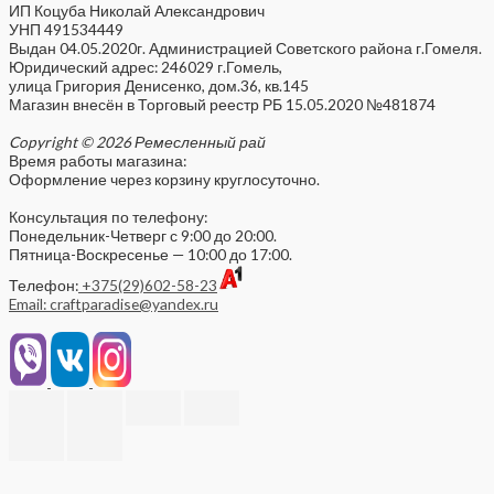
ИП Коцуба Николай Александрович
УНП 491534449
Выдан 04.05.2020г. Администрацией Советского района г.Гомеля.
Юридический адрес: 246029 г.Гомель,
улица Григория Денисенко, дом.36, кв.145
Магазин внесён в Торговый реестр РБ 15.05.2020 №481874
Copyright © 2026 Ремесленный рай
Время работы магазина:
Оформление через корзину круглосуточно.
Консультация по телефону:
Понедельник-Четверг с 9:00 до 20:00.
Пятница-Воскресенье — 10:00 до 17:00.
Телефон:
+375(29)602-58-23
Email: craftparadise@yandex.ru