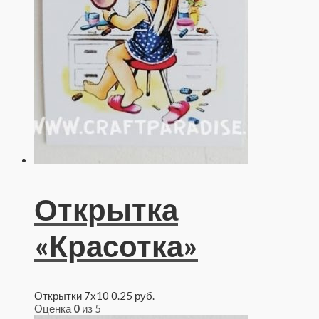
Открытка
«Красотка»
Открытки 7x10
0.25
руб.
Оценка
0
из 5