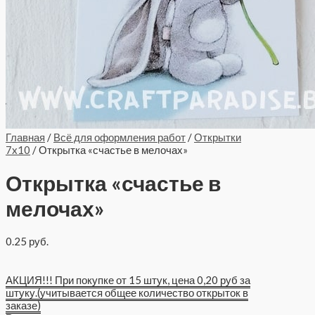
Главная
/
Всё для оформления работ
/
Открытки
7x10
/ Открытка «счастье в мелочах»
Открытка «счастье в
мелочах»
0.25
руб.
АКЦИЯ!!! При покупке от 15 штук, цена 0,20 руб за
штуку.(учитывается общее количество открыток в
заказе)