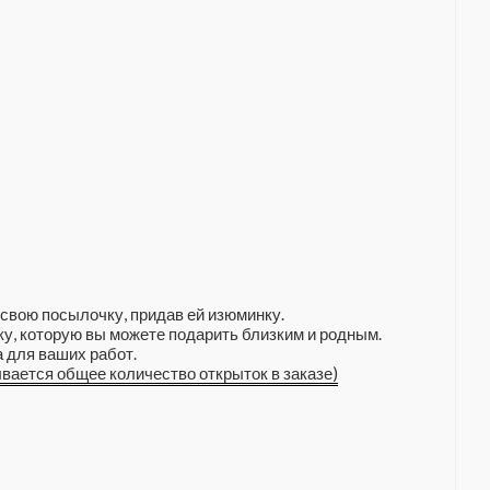
свою посылочку, придав ей изюминку.
у, которую вы можете подарить близким и родным.
 для ваших работ.
ывается общее количество открыток в заказе)