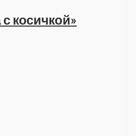
 с косичкой»