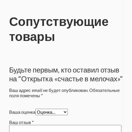
Сопутствующие
товары
Будьте первым, кто оставил отзыв
на “Открытка «счастье в мелочах»”
Ваш адрес email не будет опубликован.
Обязательные
поля помечены
*
Ваша оценка
Ваш отзыв
*