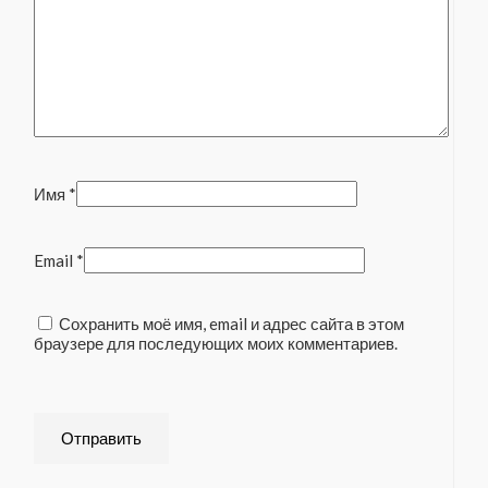
Имя
*
Email
*
Сохранить моё имя, email и адрес сайта в этом
браузере для последующих моих комментариев.