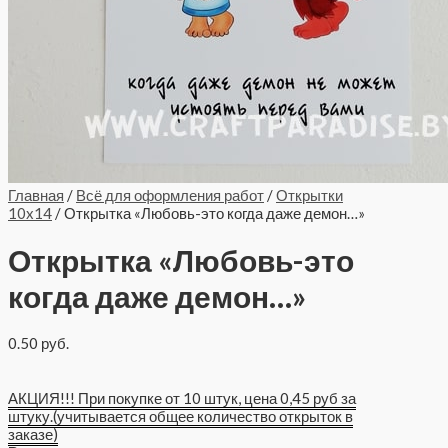
Главная
/
Всё для оформления работ
/
Открытки
10x14
/ Открытка «Любовь-это когда даже демон…»
Открытка «Любовь-это
когда даже демон…»
0.50
руб.
АКЦИЯ!!! При покупке от 10 штук, цена 0,45 руб за
штуку.(учитывается общее количество открыток в
заказе)