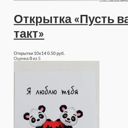
Открытка «Пусть в
такт»
Открытки 10x14
0.50
руб.
Оценка
0
из 5