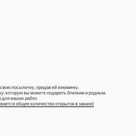
свою посылочку, придав ей изюминку.
у, которую вы можете подарить близким и родным.
 для ваших работ.
ывается общее количество открыток в заказе)