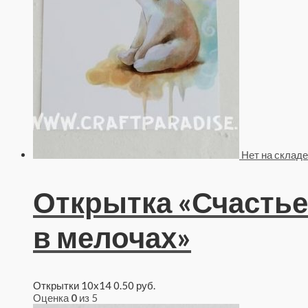
Нет на складе
Открытка «Счастье
в мелочах»
Открытки 10x14
0.50
руб.
Оценка
0
из 5