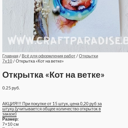
Главная
/
Всё для оформления работ
/
Открытки
7x10
/ Открытка «Кот на ветке»
Открытка «Кот на ветке»
0.25
руб.
АКЦИЯ!!! При покупке от 15 штук, цена 0,20 руб за
штуку.(учитывается общее количество открыток в
заказе)
Размер:
7×10 см