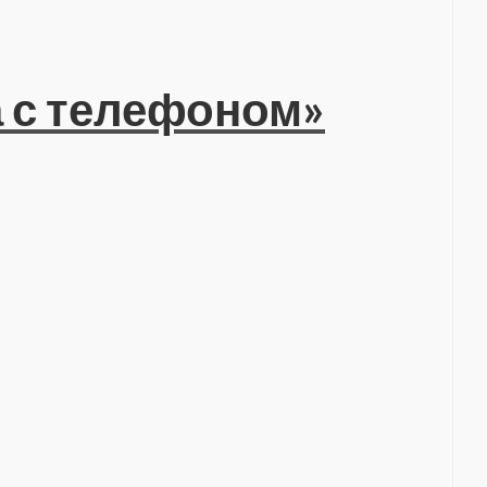
 с телефоном»