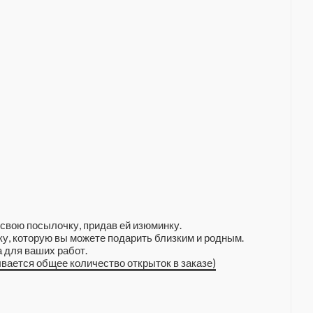
свою посылочку, придав ей изюминку.
у, которую вы можете подарить близким и родным.
 для ваших работ.
ывается общее количество открыток в заказе)