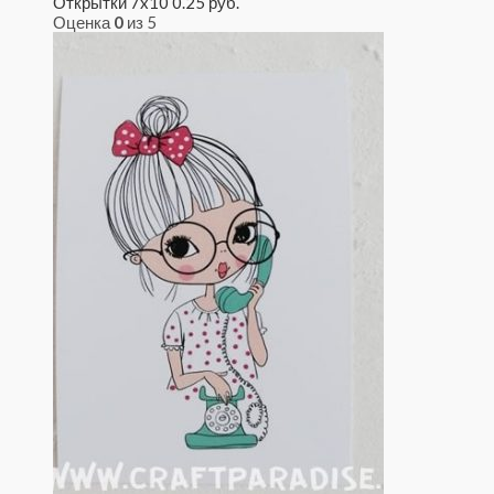
Открытки 7x10
0.25
руб.
Оценка
0
из 5