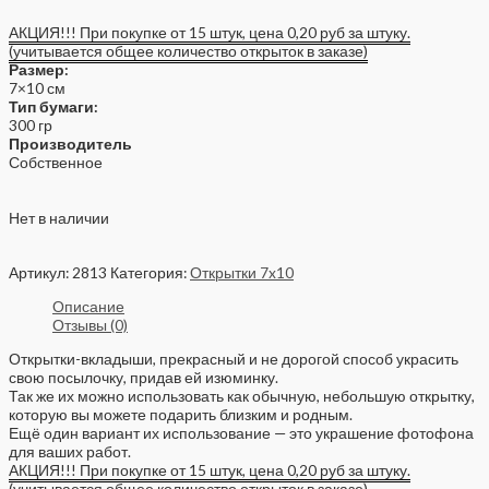
АКЦИЯ!!! При покупке от 15 штук, цена 0,20 руб за штуку.
(учитывается общее количество открыток в заказе)
Размер:
7×10 см
Тип бумаги:
300 гр
Производитель
Собственное
Нет в наличии
Артикул:
2813
Категория:
Открытки 7x10
Описание
Отзывы (0)
Открытки-вкладыши, прекрасный и не дорогой способ украсить
свою посылочку, придав ей изюминку.
Так же их можно использовать как обычную, небольшую открытку,
которую вы можете подарить близким и родным.
Ещё один вариант их использование — это украшение фотофона
для ваших работ.
АКЦИЯ!!! При покупке от 15 штук, цена 0,20 руб за штуку.
(учитывается общее количество открыток в заказе)