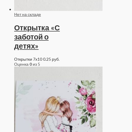
Нет на складе
Открытка «С
заботой о
детях»
Открытки 7x10
0.25
руб.
Оценка
0
из 5