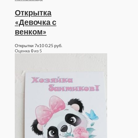
Открытка
«Девочка с
венком»
Открытки 7x10
0.25
руб.
Оценка
0
из 5