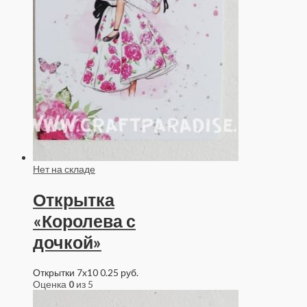
Нет на складе
Открытка
«Королева с
дочкой»
Открытки 7x10
0.25
руб.
Оценка
0
из 5