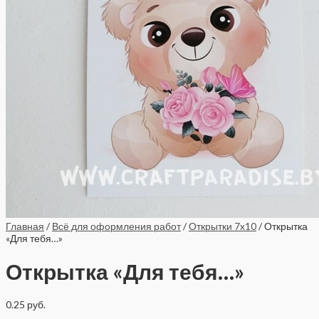
Главная
/
Всё для оформления работ
/
Открытки 7x10
/ Открытка
«Для тебя…»
Открытка «Для тебя…»
0.25
руб.