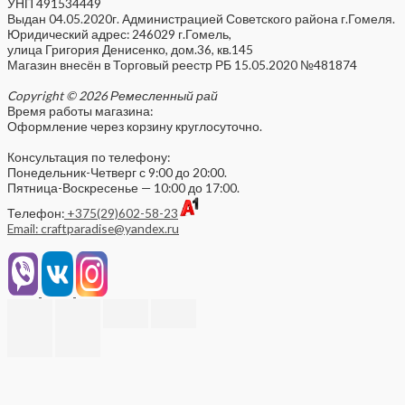
УНП 491534449
Выдан 04.05.2020г. Администрацией Советского района г.Гомеля.
Юридический адрес: 246029 г.Гомель,
улица Григория Денисенко, дом.36, кв.145
Магазин внесён в Торговый реестр РБ 15.05.2020 №481874
Copyright © 2026 Ремесленный рай
Время работы магазина:
Оформление через корзину круглосуточно.
Консультация по телефону:
Понедельник-Четверг с 9:00 до 20:00.
Пятница-Воскресенье — 10:00 до 17:00.
Телефон:
+375(29)602-58-23
Email: craftparadise@yandex.ru