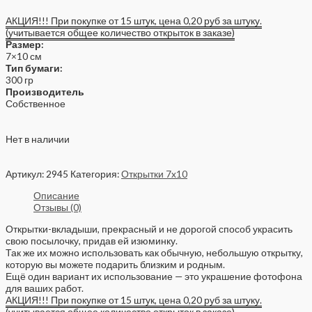
АКЦИЯ!!! При покупке от 15 штук, цена 0,20 руб за штуку.
(учитывается общее количество открыток в заказе)
Размер:
7×10 см
Тип бумаги:
300 гр
Производитель
Собственное
Нет в наличии
Артикул:
2945
Категория:
Открытки 7x10
Описание
Отзывы (0)
Открытки-вкладыши, прекрасный и не дорогой способ украсить
свою посылочку, придав ей изюминку.
Так же их можно использовать как обычную, небольшую открытку,
которую вы можете подарить близким и родным.
Ещё один вариант их использование — это украшение фотофона
для ваших работ.
АКЦИЯ!!! При покупке от 15 штук, цена 0,20 руб за штуку.
(учитывается общее количество открыток в заказе)