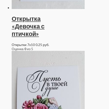
Открытка
«Девочка с
птичкой»
Открытки 7x10
0.25
руб.
Оценка
0
из 5