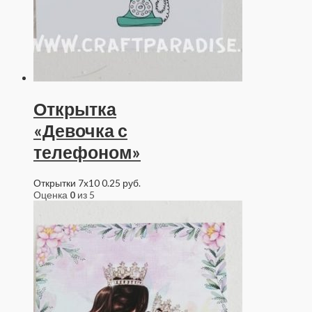
Открытка
«Девочка с
телефоном»
Открытки 7x10
0.25
руб.
Оценка
0
из 5