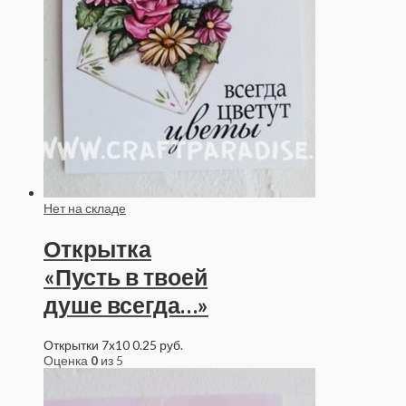
Нет на складе
Открытка
«Пусть в твоей
душе всегда…»
Открытки 7x10
0.25
руб.
Оценка
0
из 5