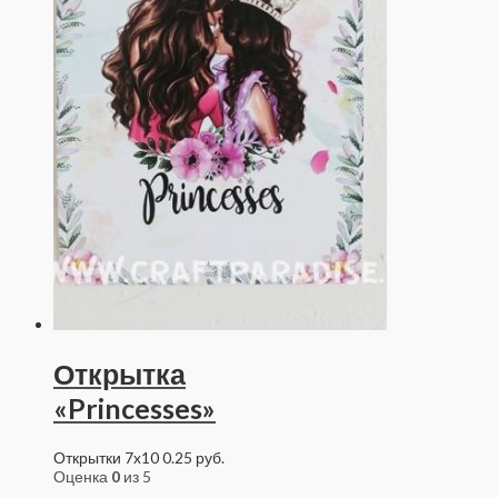
Открытка
«Princesses»
Открытки 7x10
0.25
руб.
Оценка
0
из 5