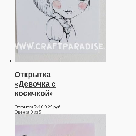
Открытка
«Девочка с
косичкой»
Открытки 7x10
0.25
руб.
Оценка
0
из 5