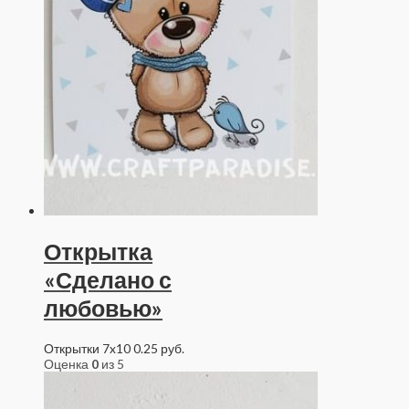
Открытка
«Сделано с
любовью»
Открытки 7x10
0.25
руб.
Оценка
0
из 5