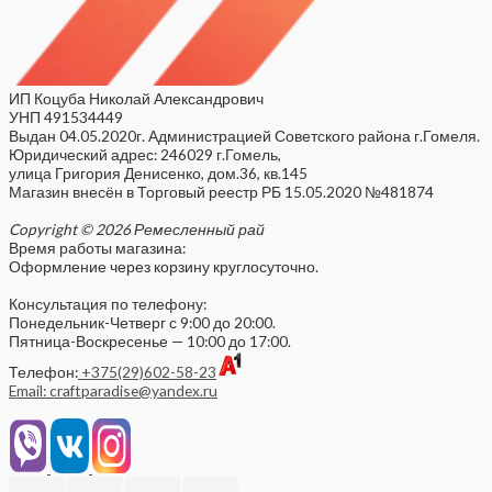
ИП Коцуба Николай Александрович
УНП 491534449
Выдан 04.05.2020г. Администрацией Советского района г.Гомеля.
Юридический адрес: 246029 г.Гомель,
улица Григория Денисенко, дом.36, кв.145
Магазин внесён в Торговый реестр РБ 15.05.2020 №481874
Copyright © 2026 Ремесленный рай
Время работы магазина:
Оформление через корзину круглосуточно.
Консультация по телефону:
Понедельник-Четверг с 9:00 до 20:00.
Пятница-Воскресенье — 10:00 до 17:00.
Телефон:
+375(29)602-58-23
Email: craftparadise@yandex.ru