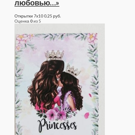
любовью…»
Открытки 7x10
0.25
руб.
Оценка
0
из 5