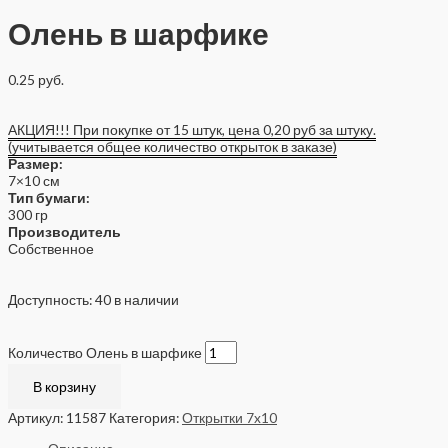
Олень в шарфике
0.25
руб.
АКЦИЯ!!! При покупке от 15 штук, цена 0,20 руб за штуку.
(учитывается общее количество открыток в заказе)
Размер:
7×10 см
Тип бумаги:
300 гр
Производитель
Собственное
Доступность:
40 в наличии
Количество Олень в шарфике
В корзину
Артикул:
11587
Категория:
Открытки 7x10