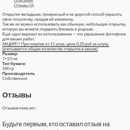
Описание
Отзывы (0)
Открытки-вкладыши, прекрасный и не дорогой способ украсить
свою посылочку, придав ей изюминку.
Так же их можно использовать как обычную, небольшую открытку,
которую вы можете подарить близким и родным.
Ещё один вариант их использование — это украшение фотофона
для ваших работ.
АКЦИЯ!!! При покупке от 15 штук, цена 0,20 руб за штуку.
(учитывается общее количество открыток в заказе)
Размер:
7×10 см
Тип бумаги:
300 гр
Производитель
Собственное
Отзывы
Отзывов пока нет.
Будьте первым, кто оставил отзыв на