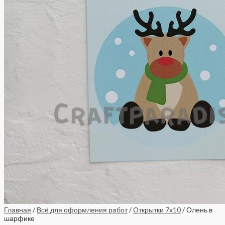
Главная
/
Всё для оформления работ
/
Открытки 7x10
/ Олень в
шарфике