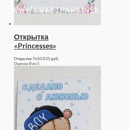
Открытка
«Princesses»
Открытки 7x10
0.25
руб.
Оценка
0
из 5