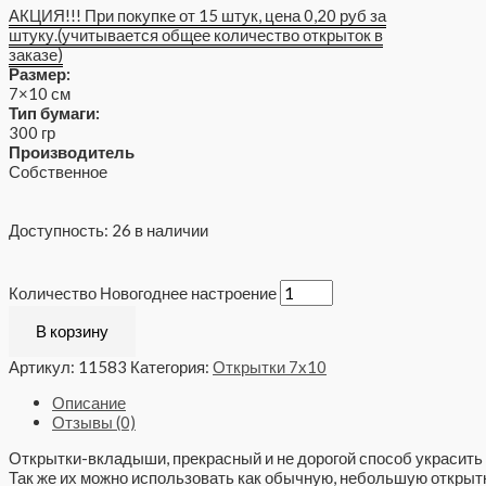
АКЦИЯ!!! При покупке от 15 штук, цена 0,20 руб за
штуку.(учитывается общее количество открыток в
заказе)
Размер:
7×10 см
Тип бумаги:
300 гр
Производитель
Собственное
Доступность:
26 в наличии
Количество Новогоднее настроение
В корзину
Артикул:
11583
Категория:
Открытки 7x10
Описание
Отзывы (0)
Открытки-вкладыши, прекрасный и не дорогой способ украсить 
Так же их можно использовать как обычную, небольшую открытк