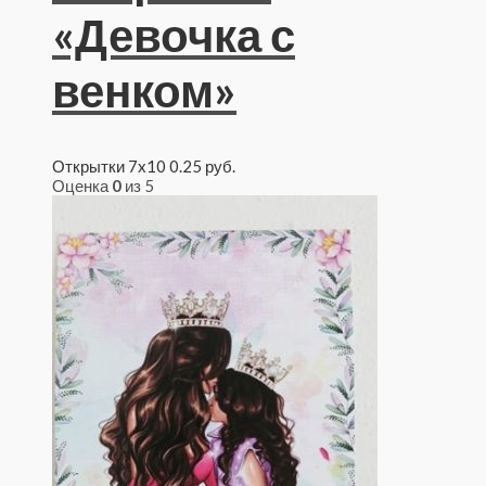
«Девочка с
венком»
Открытки 7x10
0.25
руб.
Оценка
0
из 5