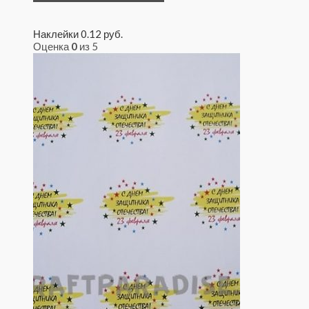
Наклейки
0.12
руб.
Оценка
0
из 5