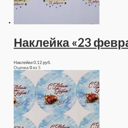
Наклейка «23 февр
Наклейки
0.12
руб.
Оценка
0
из 5