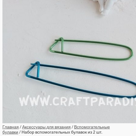
Главная
/
Аксессуары для вязания
/
Вспомогательные
булавки
/ Набор вспомогательных булавок из 2 шт.