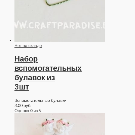
Нет на складе
Набор
вспомогательных
булавок из
3шт
Вспомогательные булавки
3.00
руб.
Оценка
0
из 5