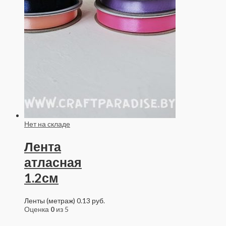
Нет на складе
Лента
атласная
1.2см
Ленты (метраж)
0.13
руб.
Оценка
0
из 5