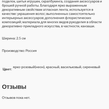
поделок, шитья игрушек, скрапбукинга, создания аксессуаров и
брошей ручной работы. Благодаря ярко выраженным
декоративным свойствам атласная лента, используется в
качестве: украшения волос; выполненных самостоятельно
интерьерных аксессуаров; дополнения флористических
композиций; материала для многих видов рукоделия в области
декоративно-прикладного искусства, в частности, канзаши.
Ширина: 2.5 см
Производство: Россия
ярко-розовый(неон), красный, васильковый, сиреневый
Цвет:
Отзывы
Отзывов пока нет.