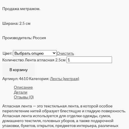
Продажа метражом.
Ширана: 2.5 см
Производитель: Россия
Цвет:
Очистить
Количество Лента атласная 2.5см
В корзину
Артикул:
4610
Категория:
Ленты (метраж)
Описание
Детали
Отзывы (0)
Атласная лента — это текстильная лента, в которой особое
переплетение нитей образует блестящую и гладкую поверхность.
Атласная лента используется для отделки одежды, сумок,
домашнего текстиля, головных уборов, а также подарочной
упаковки, букетов, открыток, предметов интерьера, различных