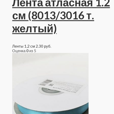
Лента атласная 1.2
см (8013/3016 т.
желтый)
Ленты 1,2 см
2.30
руб.
Оценка
0
из 5