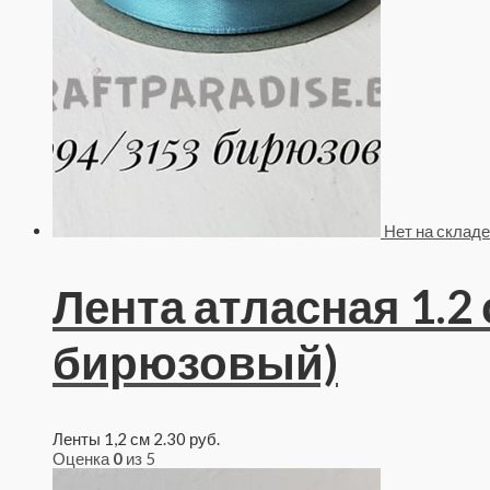
Нет на складе
Лента атласная 1.2
бирюзовый)
Ленты 1,2 см
2.30
руб.
Оценка
0
из 5