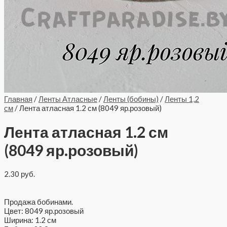
Главная
/
Ленты Атласные
/
Ленты (бобины)
/
Ленты 1,2
см
/ Лента атласная 1.2 см (8049 яр.розовый)
Лента атласная 1.2 см
(8049 яр.розовый)
2.30
руб.
Продажа бобинами.
Цвет: 8049 яр.розовый
Ширина: 1.2 см