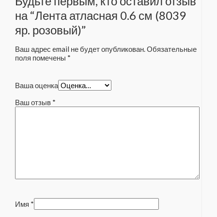
Будьте первым, кто оставил отзыв
на “Лента атласная 0.6 см (8039
яр. розовый)”
Ваш адрес email не будет опубликован.
Обязательные
поля помечены
*
Ваша оценка
Ваш отзыв
*
Имя
*