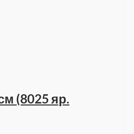
см (8025 яр.