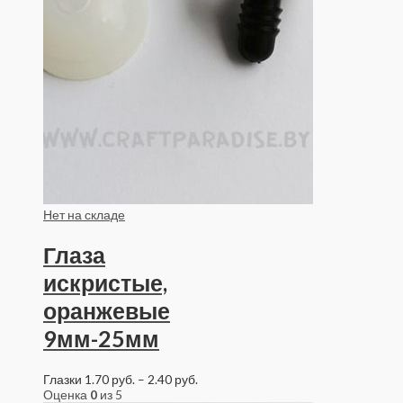
Нет на складе
Глаза
искристые,
оранжевые
9мм-25мм
Глазки
1.70
руб.
–
2.40
руб.
Оценка
0
из 5