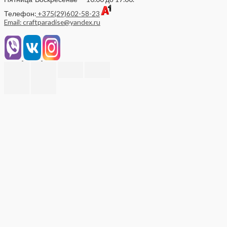
Телефон:
+375(29)602-58-23
Email: craftparadise@yandex.ru