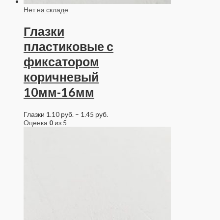
Нет на складе
Глазки
пластиковые с
фиксатором
коричневый
10мм-16мм
Глазки
1.10
руб.
–
1.45
руб.
Оценка
0
из 5