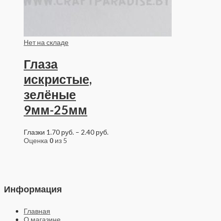
Нет на складе
Глаза
искристые,
зелёные
9мм-25мм
Глазки
1.70
руб.
–
2.40
руб.
Оценка
0
из 5
Информация
Главная
О магазине