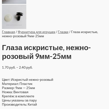
Главная
/
Фурнитура для игрушек
/
Глазки
/ Глаза искристые,
нежно-розовый 9мм-25мм
Глаза искристые, нежно-
розовый 9мм-25мм
1.70
руб.
–
2.40
руб.
Цвет: Искристый нежно-розовый
Материал: Пластик
Размер: 9мм — 25мм
Ножка: Винтовая
Крепёж: в комплекте
Цены указаны за пару
Производитель: Китай