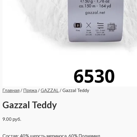
Главная
/
Пряжа
/
GAZZAL
/ Gazzal Teddy
Gazzal Teddy
9.00
руб.
Состав: 40% шерсть мериноса, 60% Полиамид