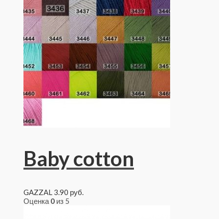
Baby cotton
GAZZAL
3.90
руб.
Оценка
0
из 5