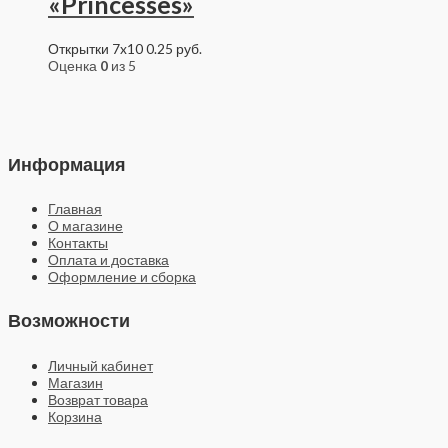
«Princesses»
Открытки 7x10
0.25
руб.
Оценка
0
из 5
Информация
Главная
О магазине
Контакты
Оплата и доставка
Оформление и сборка
Возможности
Личный кабинет
Магазин
Возврат товара
Корзина