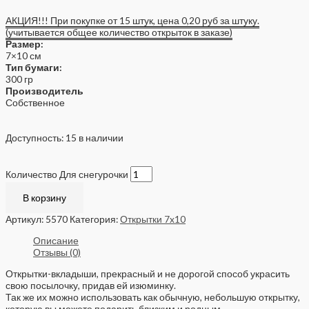
АКЦИЯ!!! При покупке от 15 штук, цена 0,20 руб за штуку.
(учитывается общее количество открыток в заказе)
Размер:
7×10 см
Тип бумаги:
300 гр
Производитель
Собственное
Доступность:
15 в наличии
Количество Для снегурочки
В корзину
Артикул:
5570
Категория:
Открытки 7x10
Описание
Отзывы (0)
Открытки-вкладыши, прекрасный и не дорогой способ украсить
свою посылочку, придав ей изюминку.
Так же их можно использовать как обычную, небольшую открытку,
которую вы можете подарить близким и родным.