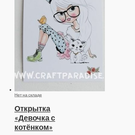
Нет на складе
Открытка
«Девочка с
котёнком»