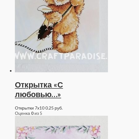
Открытка «С
любовью…»
Открытки 7x10
0.25
руб.
Оценка
0
из 5