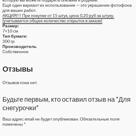
Ещё один вариант их использование — это украшение фотофона
для ваших работ.
АКЦИЯ!!! При покупке от 15 штук, цена 0,20 руб за штуку.
(учитывается общее количество открыток в заказе)
Размер:
7×10 см
Тип бумаги:
300 гр
Производитель
Собственное
Отзывы
Отзывов пока нет.
Будьте первым, кто оставил отзыв на “Для
снегурочки”
Ваш адрес email не будет опубликован.
Обязательные поля
помечены
*