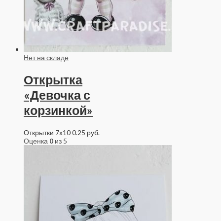
Нет на складе
Открытка
«Девочка с
корзинкой»
Открытки 7x10
0.25
руб.
Оценка
0
из 5