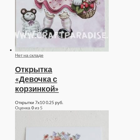
Нет на складе
Открытка
«Девочка с
корзинкой»
Открытки 7x10
0.25
руб.
Оценка
0
из 5