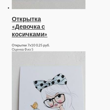
Открытка
«Девочка с
косичками»
Открытки 7x10
0.25
руб.
Оценка
0
из 5