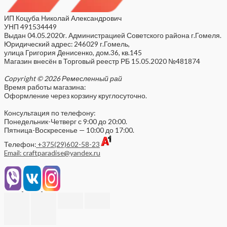
ИП Коцуба Николай Александрович
УНП 491534449
Выдан 04.05.2020г. Администрацией Советского района г.Гомеля.
Юридический адрес: 246029 г.Гомель,
улица Григория Денисенко, дом.36, кв.145
Магазин внесён в Торговый реестр РБ 15.05.2020 №481874
Copyright © 2026 Ремесленный рай
Время работы магазина:
Оформление через корзину круглосуточно.
Консультация по телефону:
Понедельник-Четверг с 9:00 до 20:00.
Пятница-Воскресенье — 10:00 до 17:00.
Телефон:
+375(29)602-58-23
Email: craftparadise@yandex.ru