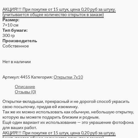
АКЦИЯ!!! При покупке от 15 штук, цена 0,20 руб за штуку.
(учитывается общее количество открыток в заказе)
Размер:
7×10 см
Тип бумаги:
300 гр
Производитель
Собственное
Нет в наличии
Артикул:
4455
Категория:
Открытки 7x10
Описание
Отзывы (0)
Открытки-вкладыши, прекрасный и не дорогой способ украсить
свою посылочку, придав ей изюминку.
Так же их можно использовать как обычную, небольшую открытку,
которую вы можете подарить близким и родным.
Ещё один вариант их использование — это украшение фотофона
для ваших работ.
АКЦИЯ!!! При покупке от 15 штук, цена 0,20 руб за штуку.
(учитывается общее количество открыток в заказе)