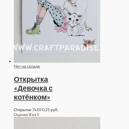
Нет на складе
Открытка
«Девочка с
котёнком»
Открытки 7x10
0.25
руб.
Оценка
0
из 5