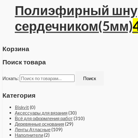
Полиэфирный шну
сердечником(5мм)
Корзина
Поиск товара
Искать:
Поиск
Категория
Biskvit
(0)
Аксессуары для вязания
(30)
Всё для оформления работ
(310)
Деревянные основания
(29)
Ленты Атласные
(109)
Наполнители
(2)