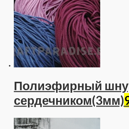
Полиэфирный шну
сердечником(3мм)