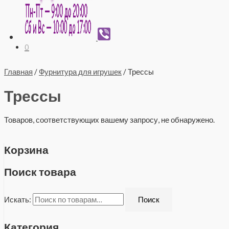
0
Главная
/
Фурнитура для игрушек
/ Трессы
Трессы
Товаров, соответствующих вашему запросу, не обнаружено.
Корзина
Поиск товара
Искать:
Поиск
Категория