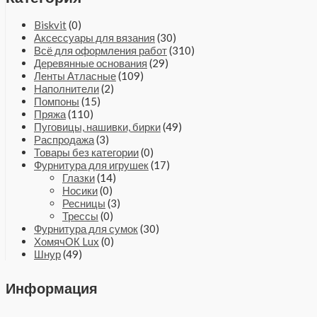
Biskvit
(0)
Аксессуары для вязания
(30)
Всё для оформления работ
(310)
Деревянные основания
(29)
Ленты Атласные
(109)
Наполнители
(2)
Помпоны
(15)
Пряжа
(110)
Пуговицы, нашивки, бирки
(49)
Распродажа
(3)
Товары без категории
(0)
Фурнитура для игрушек
(17)
Глазки
(14)
Носики
(0)
Ресницы
(3)
Трессы
(0)
Фурнитура для сумок
(30)
ХомячОК Lux
(0)
Шнур
(49)
Информация