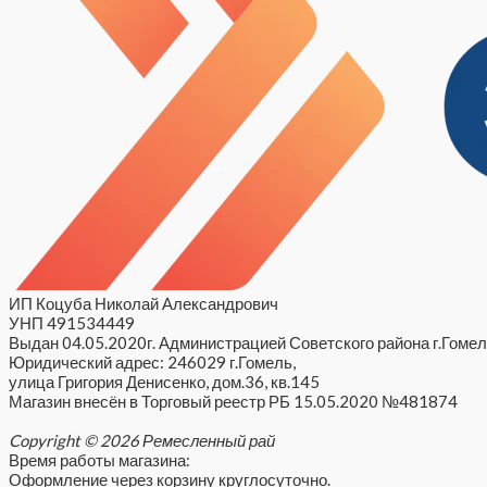
ИП Коцуба Николай Александрович
УНП 491534449
Выдан 04.05.2020г. Администрацией Советского района г.Гомел
Юридический адрес: 246029 г.Гомель,
улица Григория Денисенко, дом.36, кв.145
Магазин внесён в Торговый реестр РБ 15.05.2020 №481874
Copyright © 2026 Ремесленный рай
Время работы магазина:
Оформление через корзину круглосуточно.